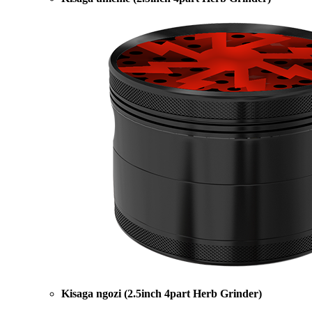
Kisaga ngozi (2.5inch 4part Herb Grinder)