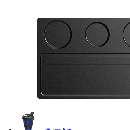
Vifaa vya Bong