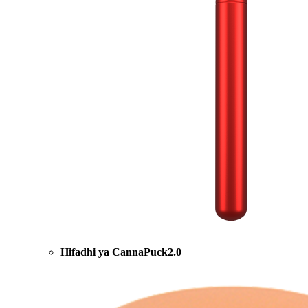
Hifadhi ya CannaPuck2.0