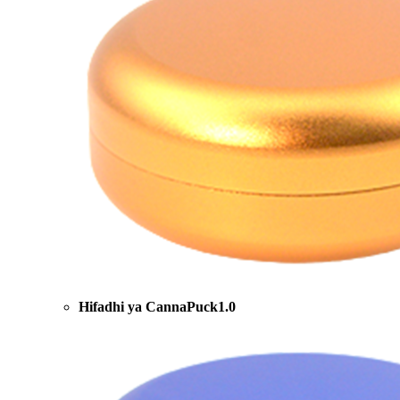
Hifadhi ya CannaPuck1.0