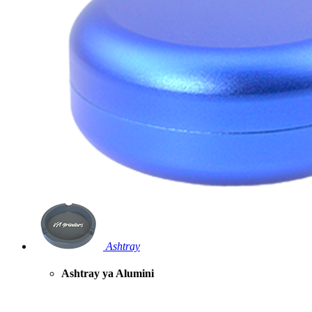
Ashtray
Ashtray ya Alumini