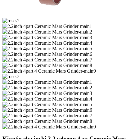
Kisagio cha inchi 2.2 sehemu 4 za Ceramic Mars