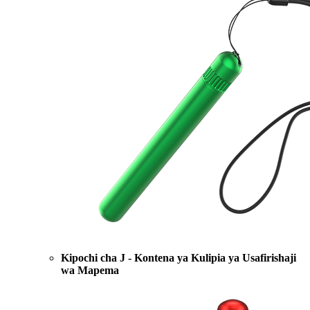
Kipochi cha J - Kontena ya Kulipia ya Usafirishaji
wa Mapema