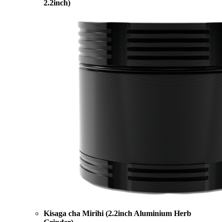
2.2inch)
Kisaga cha Mirihi (2.2inch Aluminium Herb