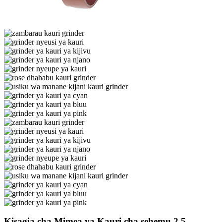
Kisagia cha Mimea ya Kauri cha sehemu 2.5