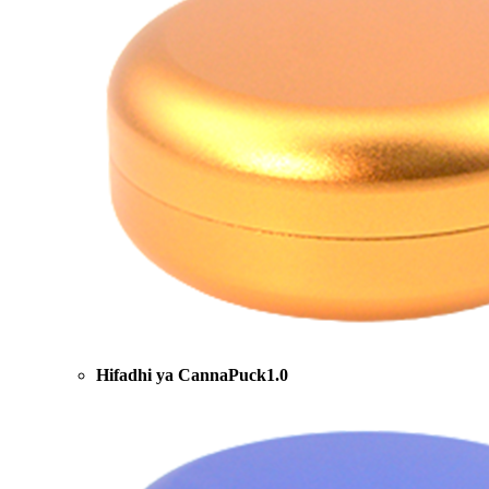
Hifadhi ya CannaPuck1.0