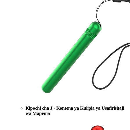
Kipochi cha J - Kontena ya Kulipia ya Usafirishaji
wa Mapema