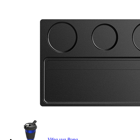
Vifaa vya Bong