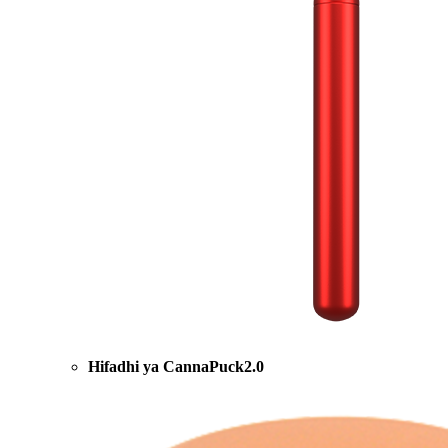
Hifadhi ya CannaPuck2.0