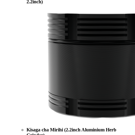
2.2inch)
Kisaga cha Mirihi (2.2inch Aluminium Herb