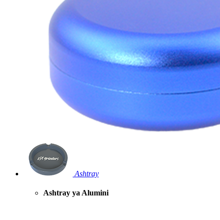
Ashtray
Ashtray ya Alumini