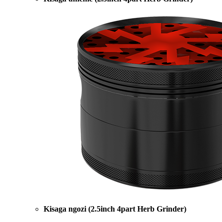
Kisaga ngozi (2.5inch 4part Herb Grinder)