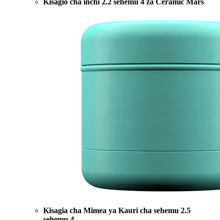
Kisagio cha inchi 2.2 sehemu 4 za Ceramic Mars
Kisagia cha Mimea ya Kauri cha sehemu 2.5
sehemu 4