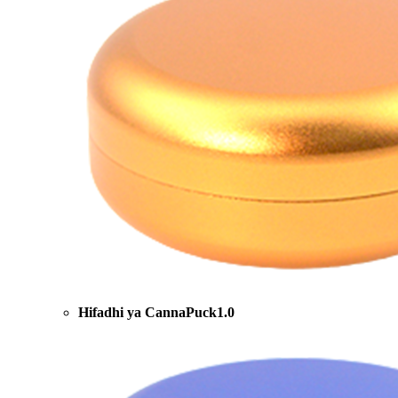
Hifadhi ya CannaPuck1.0