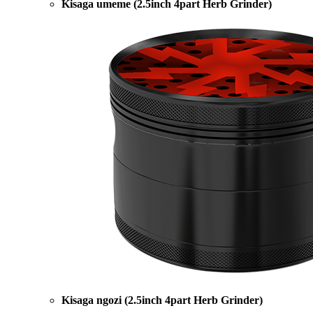
Kisaga umeme (2.5inch 4part Herb Grinder)
Kisaga ngozi (2.5inch 4part Herb Grinder)