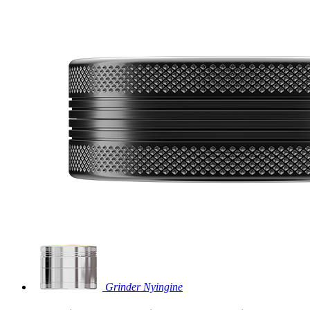
Grinder Nyingine