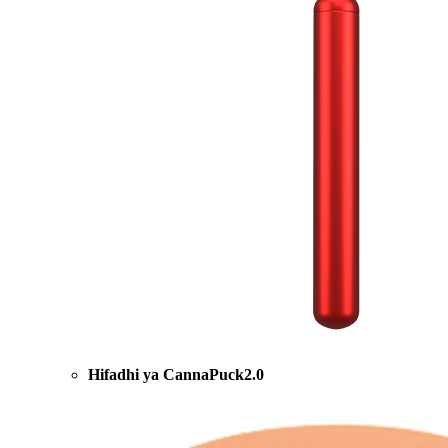
Hifadhi ya CannaPuck2.0