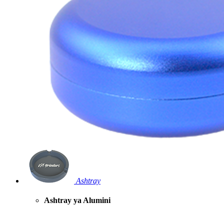
Ashtray
Ashtray ya Alumini