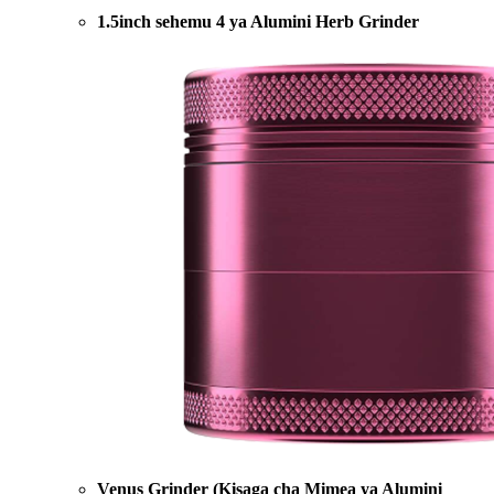
1.5inch sehemu 4 ya Alumini Herb Grinder
Venus Grinder (Kisaga cha Mimea ya Alumini