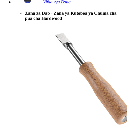
Vifaa vya Bong
Zana za Dab - Zana ya Kutoboa ya Chuma cha
pua cha Hardwood