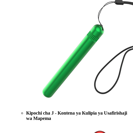
Kipochi cha J - Kontena ya Kulipia ya Usafirishaji
wa Mapema