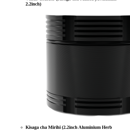
2.2inch)
Kisaga cha Mirihi (2.2inch Aluminium Herb