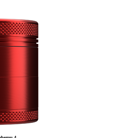
sehemu 4