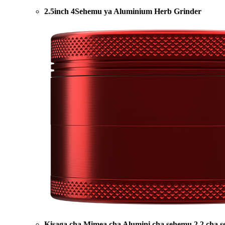
2.5inch 4Sehemu ya Aluminium Herb Grinder
Kisaga cha Mimea cha Alumini cha sehemu 2.2 cha 