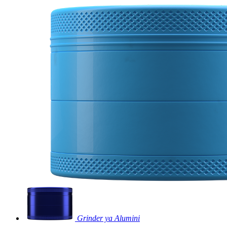
Grinder ya Alumini